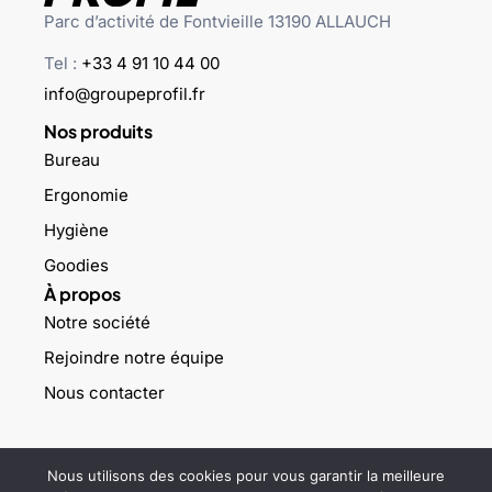
Parc d’activité de Fontvieille 13190 ALLAUCH
Tel :
+33 4 91 10 44 00
info@groupeprofil.fr
Nos produits
Bureau
Ergonomie
Hygiène
Goodies
À propos
Notre société
Rejoindre notre équipe
Nous contacter
©2023 Groupe profil – Tous droits réservés –
Mentions légales
–
Nous utilisons des cookies pour vous garantir la meilleure
Politique de confidentialité