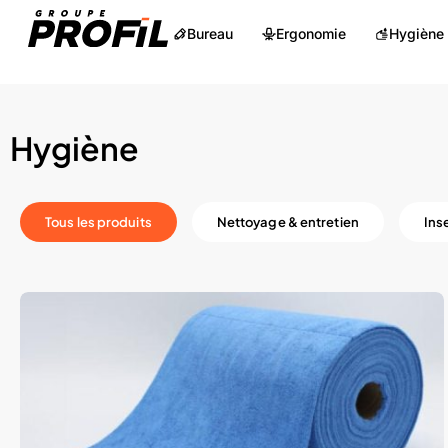
Bureau
Ergonomie
Hygiène
Hygiène
Tous les produits
Nettoyage & entretien
Ins