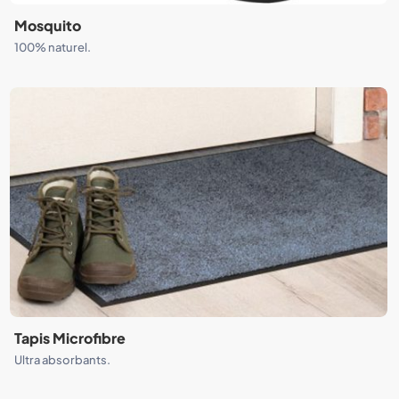
Mosquito
100% naturel.
Tapis Microfibre
Ultra absorbants.