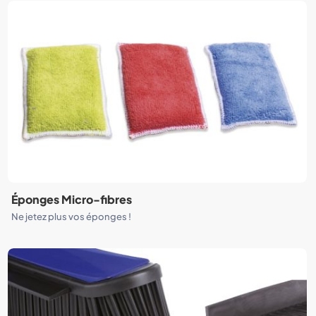
Éponges Micro-fibres
Ne jetez plus vos éponges !