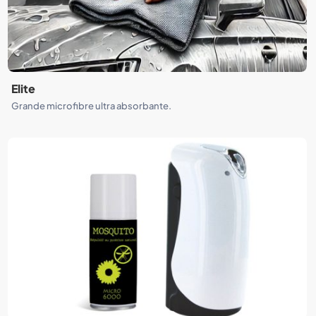
Elite
Grande microfibre ultra absorbante.