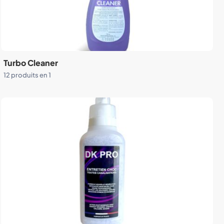
Turbo Cleaner
12 produits en 1