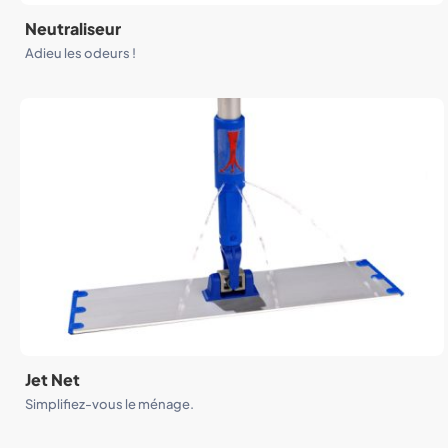
Neutraliseur
Adieu les odeurs !
Jet Net
Simplifiez-vous le ménage.