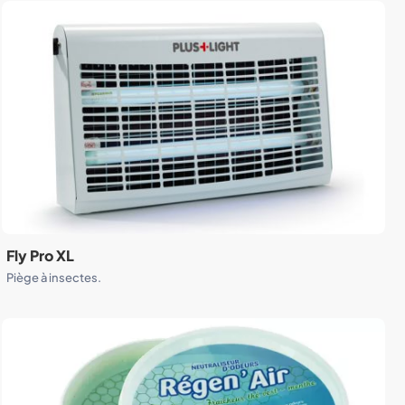
Fly Pro XL
Piège à insectes.