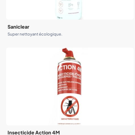
Saniclear
Super nettoyant écologique.
Insecticide Action 4M