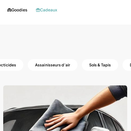
Goodies
Cadeaux
ecticides
Assainisseurs d'air
Sols & Tapis