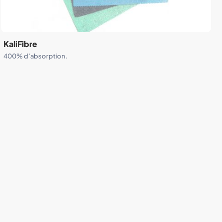
KaliFibre
400% d’absorption.