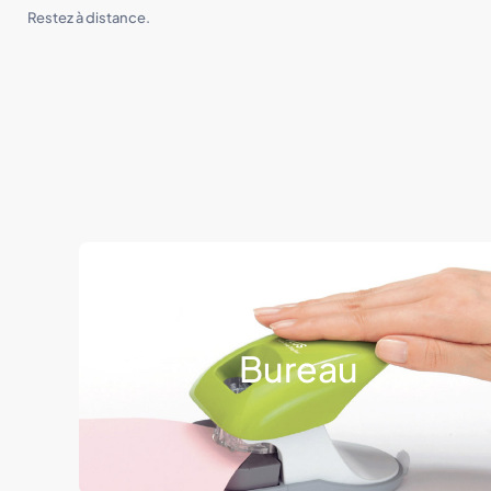
Restez à distance.
Bureau