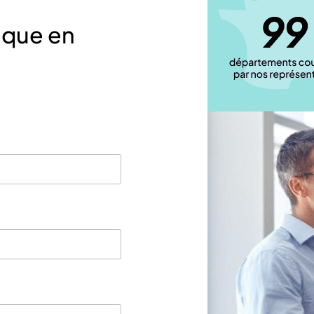
ique en