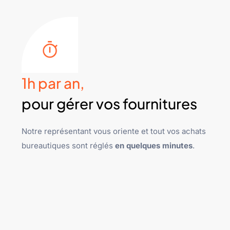
1h par an,
pour gérer vos fournitures
Notre représentant vous oriente et tout vos achats
bureautiques sont réglés
en quelques minutes
.