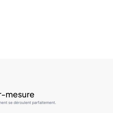
ur-mesure
ent se déroulent parfaitement.