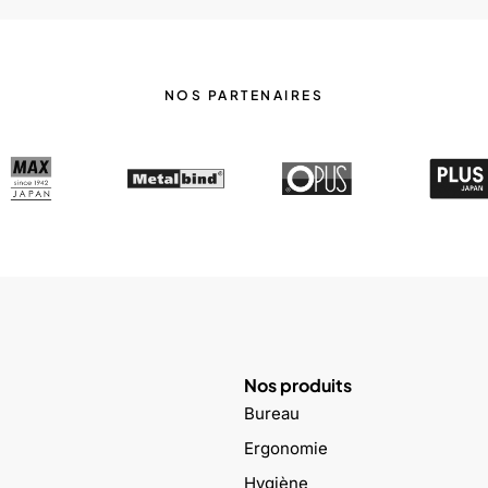
NOS PARTENAIRES
Nos produits
Bureau
Ergonomie
Hygiène