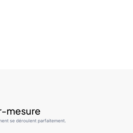
ur-mesure
ent se déroulent parfaitement.