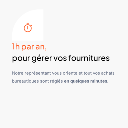
1h par an,
pour gérer vos fournitures
Notre représentant vous oriente et tout vos achats
bureautiques sont réglés
en quelques minutes
.