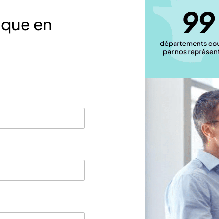
ique en