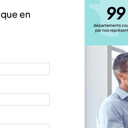
ique en