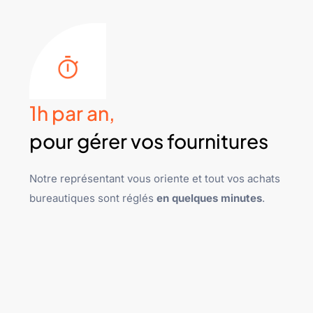
1h par an,
pour gérer vos fournitures
Notre représentant vous oriente et tout vos achats
bureautiques sont réglés
en quelques minutes
.