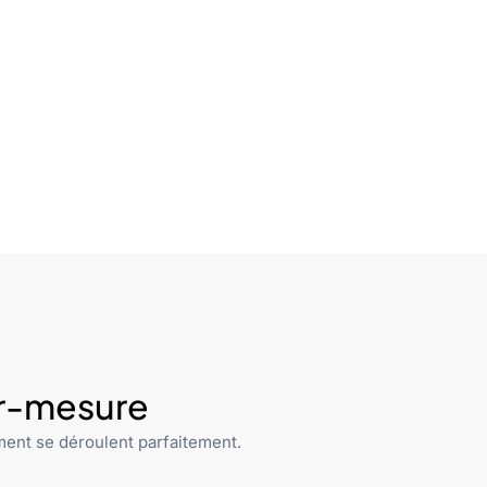
ur-mesure
ent se déroulent parfaitement.