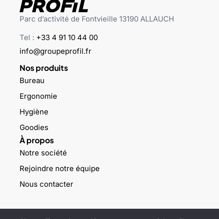
Parc d’activité de Fontvieille 13190 ALLAUCH
Tel :
+33 4 91 10 44 00
info@groupeprofil.fr
Nos produits
Bureau
Ergonomie
Hygiène
Goodies
À propos
Notre société
Rejoindre notre équipe
Nous contacter
©2023 Groupe profil – Tous droits réservés –
Mentions légales
–