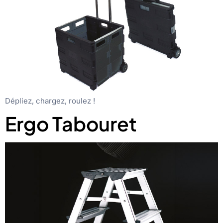
Dépliez, chargez, roulez !
Ergo Tabouret