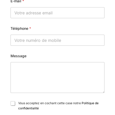
E-mail
*
Téléphone
*
Message
C
Vous acceptez en cochant cette case notre
Politique de
a
confidentialité
s