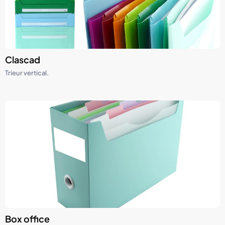
Clascad
Trieur vertical.
Box office