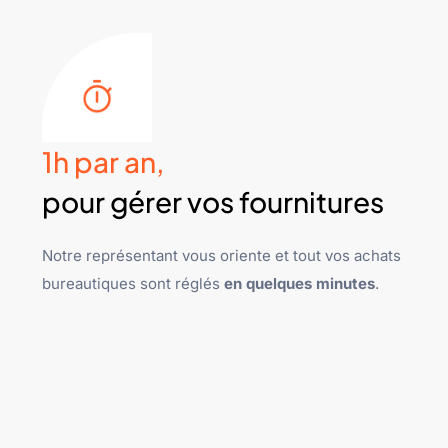
1h par an,
pour gérer vos fournitures
Notre représentant vous oriente et tout vos achats
bureautiques sont réglés
en quelques minutes
.