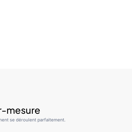
ur-mesure
ent se déroulent parfaitement.