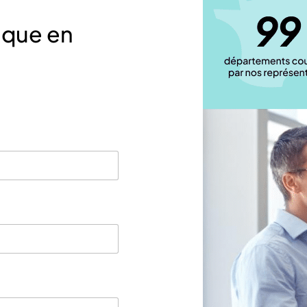
ique en