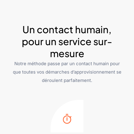
Un contact humain,
pour un service sur-
mesure
Notre méthode passe par un contact humain pour
que toutes vos démarches d’approvisionnement se
déroulent parfaitement.