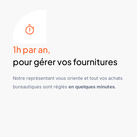
1h par an,
pour gérer vos fournitures
Notre représentant vous oriente et tout vos achats
bureautiques sont réglés
en quelques minutes
.