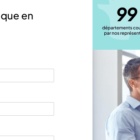
ique en