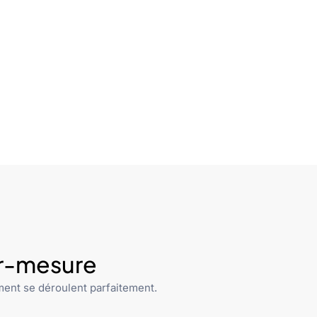
ur-mesure
ent se déroulent parfaitement.