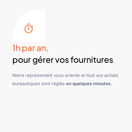
1h par an,
pour gérer vos fournitures
Notre représentant vous oriente et tout vos achats
bureautiques sont réglés
en quelques minutes
.