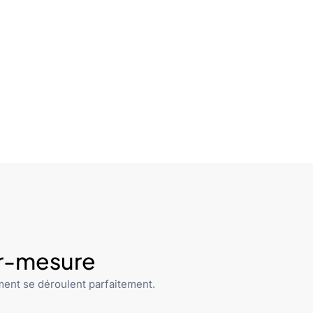
ur-mesure
ent se déroulent parfaitement.