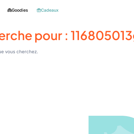
Goodies
Cadeaux
erche pour :
116805013
ue vous cherchez.