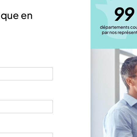
ique en